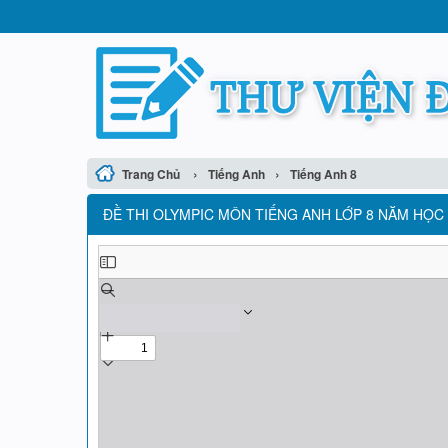
›
›
Trang Chủ
Tiếng Anh
Tiếng Anh 8
ĐỀ THI OLYMPIC MÔN TIẾNG ANH LỚP 8 NĂM HỌC 