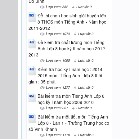
Đỗ Bình
Lượt xem: 882
Lượt tải: 0
Đề thi chọn học sinh giỏi huyện lớp
8 THCS môn Tiếng Anh - Năm học
2011-2012
Lượt xem: 1074
Lượt tải: 0
Đề kiểm tra chất lượng môn Tiếng
Anh Lớp 8 học kỳ II năm học 2012-
2013
Lượt xem: 1095
Lượt tải: 0
Kiểm tra học kỳ I năm học : 2014 -
2015 môn: Tiếng Anh - lớp 8 thời
gian : 35 phút
Lượt xem: 1277
Lượt tải: 0
Bài kiểm tra môn Tiếng Anh Lớp 8
học kỳ I năm học 2009-2010
Lượt xem: 887
Lượt tải: 0
Bài kiểm tra một tiết môn Tiếng Anh
Lớp 8 - Lần 1 - Trường Trung học cơ
sở Vinh Khanh
Lượt xem: 1110
Lượt tải: 0