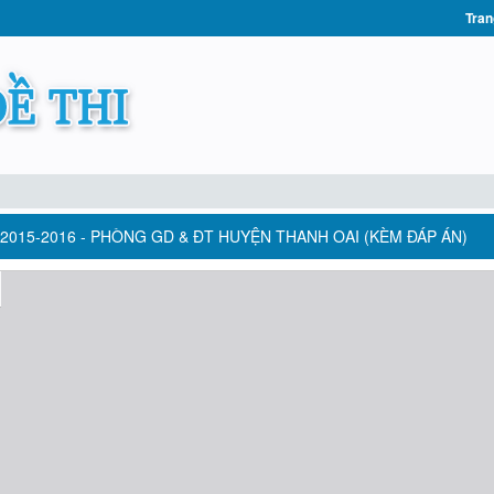
Tran
2015-2016 - PHÒNG GD & ĐT HUYỆN THANH OAI (KÈM ĐÁP ÁN)