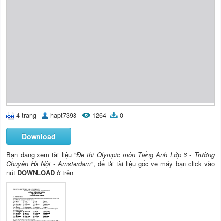
4 trang
hapt7398
1264
0
Download
Bạn đang xem tài liệu
"Đề thi Olympic môn Tiếng Anh Lớp 6 - Trường
Chuyên Hà Nội - Amsterdam"
, để tải tài liệu gốc về máy bạn click vào
nút
DOWNLOAD
ở trên