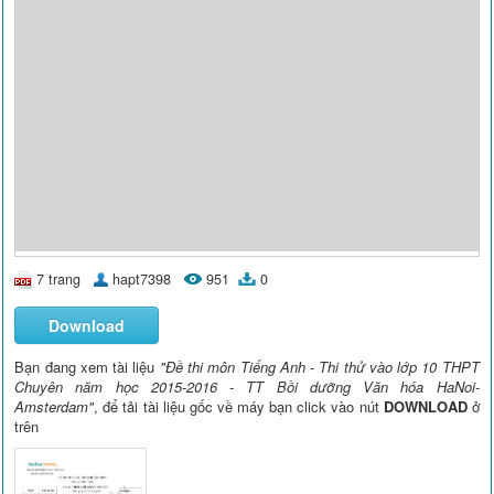
7 trang
hapt7398
951
0
Download
Bạn đang xem tài liệu
"Đề thi môn Tiếng Anh - Thi thử vào lớp 10 THPT
Chuyên năm học 2015-2016 - TT Bồi dưỡng Văn hóa HaNoi-
Amsterdam"
, để tải tài liệu gốc về máy bạn click vào nút
DOWNLOAD
ở
trên