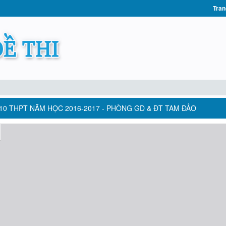
Tran
 10 THPT NĂM HỌC 2016-2017 - PHÒNG GD & ĐT TAM ĐẢO