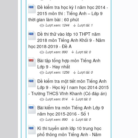
Đề kiểm tra học kỳ I năm học 2014 -
2015 môn thi : Tiếng Anh – Lớp 9
thời gian làm bài : 60 phút
Lượt xem: 1244
Lượt tải: 1
Đề thi thử vào lớp 10 THPT năm
2018 môn Tiếng Anh Khối 9 - Năm
học 2018-2019 - Đề A
Lượt xem: 890
Lượt tải: 0
Bài tập tổng hợp môn Tiếng Anh
Lớp 9 - Hay nhất
Lượt xem: 1256
Lượt tải: 0
Đề kiểm tra một tiết môn Tiếng Anh
Lớp 9 - Học kỳ I nam học 2014-2015
- Trường THCS Vĩnh Khanh (Có đáp án)
Lượt xem: 814
Lượt tải: 0
Bài kiểm tra môn Tiếng Anh Lớp 9
năm học 2015-2016 - Số 1
Lượt xem: 890
Lượt tải: 0
Kì thi tuyển sinh lớp 10 trung học
phổ thông môn Tiếng Anh - Năm