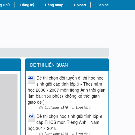
g Chủ
Đăng ký
Đăng nhập
Upload
Liên hệ
ĐỀ THI LIÊN QUAN
Đề thi chọn đội tuyển đi thi học học
sinh giỏi cấp tỉnh lớp 9 - Thcs năm
học 2006 - 2007 môn tiếng Anh thời gian
làm bài: 150 phút ( không kể thời gian
giao đề )
Lượt xem: 1319
Lượt tải: 1
Đề thi chọn học sinh giỏi tỉnh lớp 9
cấp THCS môn Tiếng Anh - Năm
học 2017-2018
Lượt xem: 1013
Lượt tải: 1