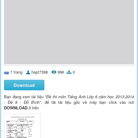
7 trang
hapt7398
996
0
Download
Bạn đang xem tài liệu
"Đề thi môn Tiếng Anh Lớp 6 năm học 2013-2014
- Đề 9 - Đỗ Bình"
, để tải tài liệu gốc về máy bạn click vào nút
DOWNLOAD
ở trên