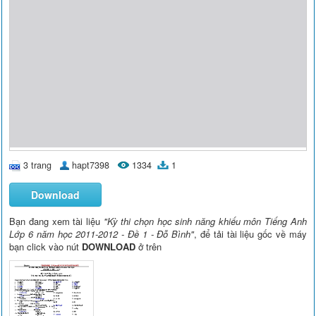
3 trang
hapt7398
1334
1
Download
Bạn đang xem tài liệu
"Kỳ thi chọn học sinh năng khiếu môn Tiếng Anh
Lớp 6 năm học 2011-2012 - Đề 1 - Đỗ Bình"
, để tải tài liệu gốc về máy
bạn click vào nút
DOWNLOAD
ở trên