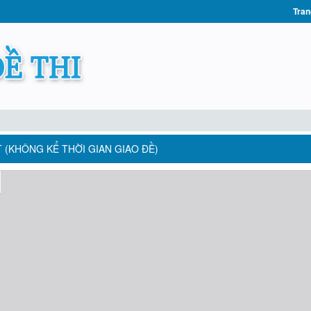
Tran
T (KHÔNG KỂ THỜI GIAN GIAO ĐỀ)