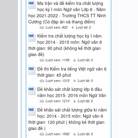
Ma trận và đề kiểm tra chất lượng
học kỳ I môn Ngữ văn Lớp 6 - Năm
học 2021-2022 - Trường THCS TT Ninh
Cường (Có đáp án và thang điểm)
Lượt xem: 802
Lượt tải: 2
Kiểm tra chất lượng học kỳ I năm
học 2014 - 2015 môn: Ngữ văn 6
thời gian: 90 phút (không kể thời gian
giao đề)
Lượt xem: 1158
Lượt tải: 0
Đề thi Kiểm tra tiếng Việt ngữ văn 6
thời gian: 45 phút
Lượt xem: 1315
Lượt tải: 0
Đề khảo sát chất lượng lớp 6 đầu
năm học 2015- 2016 môn Ngữ Văn
Lượt xem: 1213
Lượt tải: 0
Đề khảo sát chất lượng giữa kì năm
học: 2014 - 2015 môn: Ngữ văn 6
thời gian: 120 phút ( không kể thời gian
giao đề )
Lượt xem: 1592
Lượt tải: 0