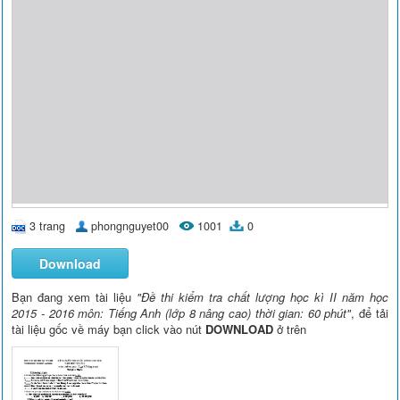
3 trang
phongnguyet00
1001
0
Download
Bạn đang xem tài liệu
"Đề thi kiểm tra chất lượng học kì II năm học
2015 - 2016 môn: Tiếng Anh (lớp 8 nâng cao) thời gian: 60 phút"
, để tải
tài liệu gốc về máy bạn click vào nút
DOWNLOAD
ở trên