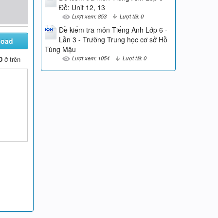
Đề: Unit 12, 13
Lượt xem: 853
Lượt tải: 0
Đề kiểm tra môn Tiếng Anh Lớp 6 -
Lần 3 - Trường Trung học cơ sở Hồ
load
Tùng Mậu
Lượt xem: 1054
Lượt tải: 0
D
ở trên