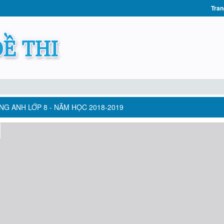
Tran
NG ANH LỚP 8 - NĂM HỌC 2018-2019