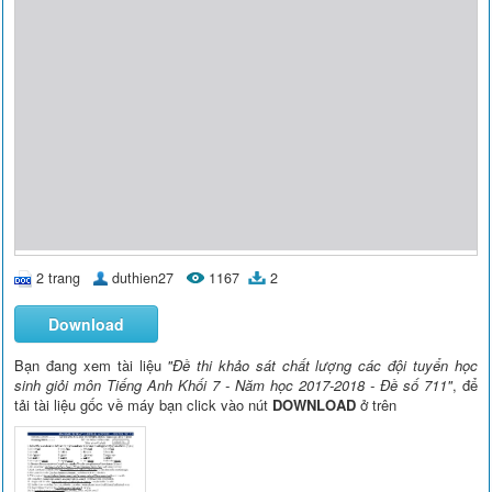
2 trang
duthien27
1167
2
Download
Bạn đang xem tài liệu
"Đề thi khảo sát chất lượng các đội tuyển học
sinh giỏi môn Tiếng Anh Khối 7 - Năm học 2017-2018 - Đề số 711"
, để
tải tài liệu gốc về máy bạn click vào nút
DOWNLOAD
ở trên