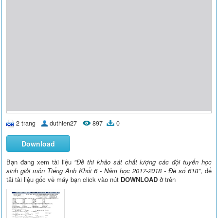
2 trang
duthien27
897
0
Download
Bạn đang xem tài liệu
"Đề thi khảo sát chất lượng các đội tuyển học
sinh giỏi môn Tiếng Anh Khối 6 - Năm học 2017-2018 - Đề số 618"
, để
tải tài liệu gốc về máy bạn click vào nút
DOWNLOAD
ở trên