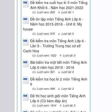
Đề kiểm tra cuối học kì II môn Tiếng
Anh Khối 6 - Năm học 2021-2022
Lượt xem: 825
Lượt tải: 1
Đề ôn tập môn Tiếng Anh Lớp 6 -
Năm học 2015-2016 - Unit 6: My
house
Lượt xem: 876
Lượt tải: 0
Đề kiểm tra môn Tiếng Anh Lớp 6 -
Lần 3 - Trường Trung học cơ sở
Canh Hoa
Lượt xem: 1022
Lượt tải: 0
Bài kiểm tra một tiết môn Tiếng Anh
Lớp 6 năm học 2015 - 2016
Lượt xem: 901
Lượt tải: 0
Đề kiểm tra học kì 2 môn Tiếng Anh
6
Lượt xem: 988
Lượt tải: 2
Đề thi học sinh giỏi môn Tiếng Anh
Lớp 6 (Có kèm đáp án)
Lượt xem: 1914
Lượt tải: 3