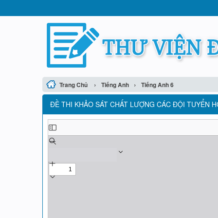
›
›
Trang Chủ
Tiếng Anh
Tiếng Anh 6
ĐỀ THI KHẢO SÁT CHẤT LƯỢNG CÁC ĐỘI TUYỂN HỌ