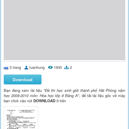
3 trang
tuanhung
1930
2
Download
Bạn đang xem tài liệu
"Đề thi học sinh giỏi thành phố Hải Phòng năm
học 2009-2010 môn: Hóa học lớp 9 Bảng A"
, để tải tài liệu gốc về máy
bạn click vào nút
DOWNLOAD
ở trên