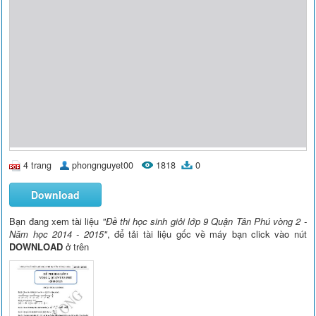
4 trang
phongnguyet00
1818
0
Download
Bạn đang xem tài liệu
"Đề thi học sinh giỏi lớp 9 Quận Tân Phú vòng 2 -
Năm học 2014 - 2015"
, để tải tài liệu gốc về máy bạn click vào nút
DOWNLOAD
ở trên