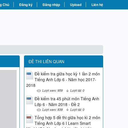
g Chủ
Đăng ký
Đăng nhập
Upload
Liên hệ
ĐỀ THI LIÊN QUAN
Đề kiểm tra giữa học kỳ 1 lần 2 môn
Tiếng Anh Lớp 6 - Năm học 2017-
2018
Lượt xem: 959
Lượt tải: 0
Đề kiểm tra 45 phút môn Tiếng Anh
Lớp 6 - Năm 2018 - Đề 2
Lượt xem: 839
Lượt tải: 0
Tổng hợp 5 đề thi giữa học kì 2 môn
Tiếng Anh Lớp 6 I Learn Smart