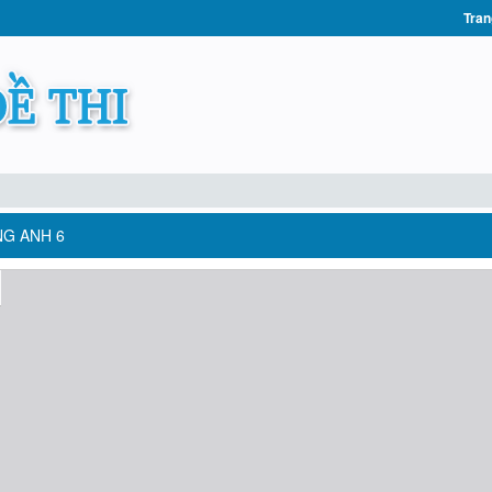
Tran
NG ANH 6