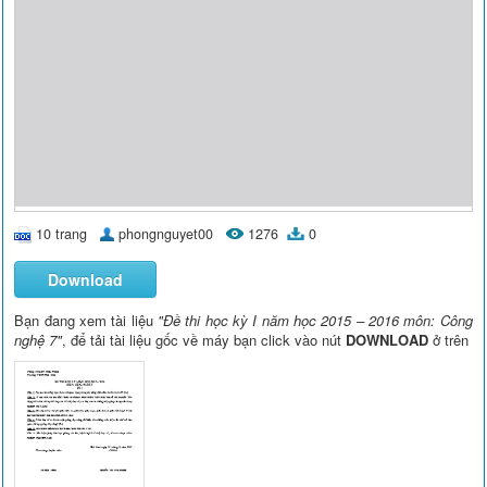
10 trang
phongnguyet00
1276
0
Download
Bạn đang xem tài liệu
"Đề thi học kỳ I năm học 2015 – 2016 môn: Công
nghệ 7"
, để tải tài liệu gốc về máy bạn click vào nút
DOWNLOAD
ở trên