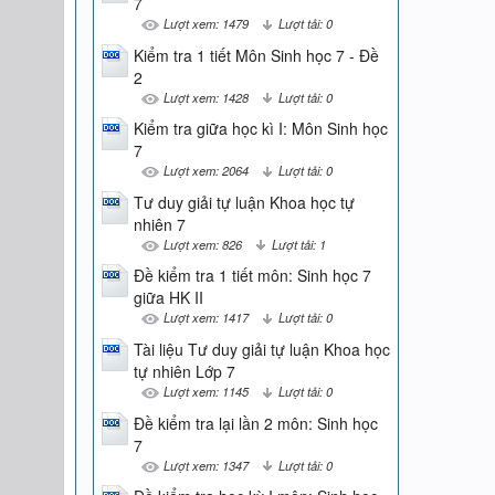
7
Lượt xem: 1479
Lượt tải: 0
Kiểm tra 1 tiết Môn Sinh học 7 - Đề
2
Lượt xem: 1428
Lượt tải: 0
Kiểm tra giữa học kì I: Môn Sinh học
7
Lượt xem: 2064
Lượt tải: 0
Tư duy giải tự luận Khoa học tự
nhiên 7
Lượt xem: 826
Lượt tải: 1
Đề kiểm tra 1 tiết môn: Sinh học 7
giữa HK II
Lượt xem: 1417
Lượt tải: 0
Tài liệu Tư duy giải tự luận Khoa học
tự nhiên Lớp 7
Lượt xem: 1145
Lượt tải: 0
Đề kiểm tra lại lần 2 môn: Sinh học
7
Lượt xem: 1347
Lượt tải: 0