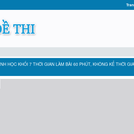
Tran
 SINH HỌC KHỐI 7 THỜI GIAN LÀM BÀI 60 PHÚT, KHÔNG KỂ THỜI GI