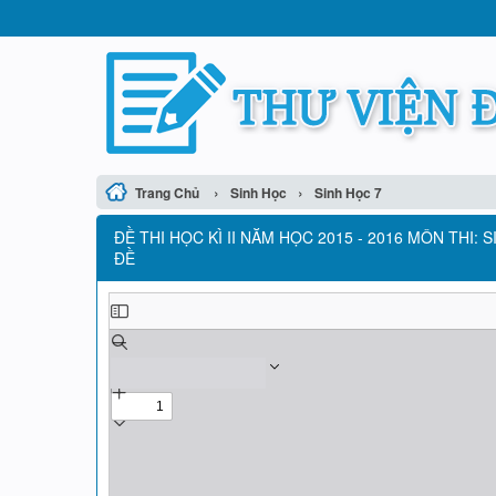
›
›
Trang Chủ
Sinh Học
Sinh Học 7
ĐỀ THI HỌC KÌ II NĂM HỌC 2015 - 2016 MÔN THI:
ĐỀ