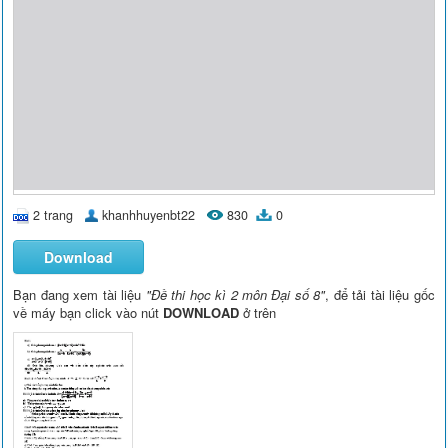
2 trang
khanhhuyenbt22
830
0
Download
Bạn đang xem tài liệu
"Đề thi học kì 2 môn Đại số 8"
, để tải tài liệu gốc
về máy bạn click vào nút
DOWNLOAD
ở trên