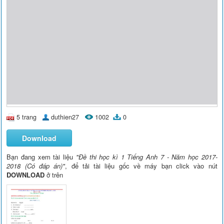
5 trang
duthien27
1002
0
Download
Bạn đang xem tài liệu
"Đề thi học kì 1 Tiếng Anh 7 - Năm học 2017-
2018 (Có đáp án)"
, để tải tài liệu gốc về máy bạn click vào nút
DOWNLOAD
ở trên