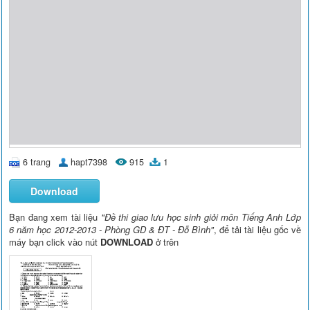
6 trang
hapt7398
915
1
Download
Bạn đang xem tài liệu
"Đề thi giao lưu học sinh giỏi môn Tiếng Anh Lớp
6 năm học 2012-2013 - Phòng GD & ĐT - Đỗ Bình"
, để tải tài liệu gốc về
máy bạn click vào nút
DOWNLOAD
ở trên