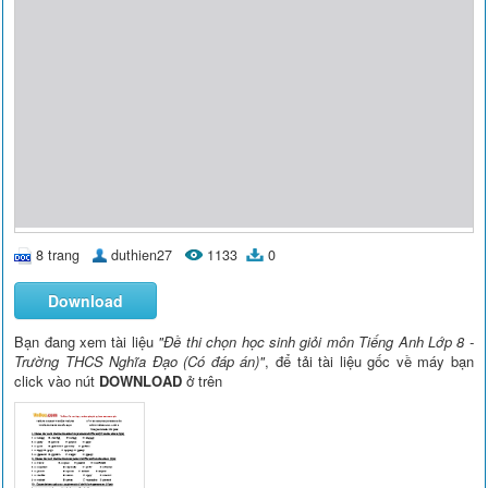
8 trang
duthien27
1133
0
Download
Bạn đang xem tài liệu
"Đề thi chọn học sinh giỏi môn Tiếng Anh Lớp 8 -
Trường THCS Nghĩa Đạo (Có đáp án)"
, để tải tài liệu gốc về máy bạn
click vào nút
DOWNLOAD
ở trên