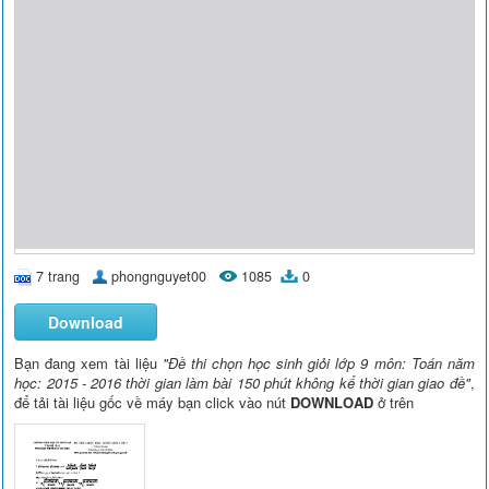
7 trang
phongnguyet00
1085
0
Download
Bạn đang xem tài liệu
"Đề thi chọn học sinh giỏi lớp 9 môn: Toán năm
học: 2015 - 2016 thời gian làm bài 150 phút không kể thời gian giao đề"
,
để tải tài liệu gốc về máy bạn click vào nút
DOWNLOAD
ở trên