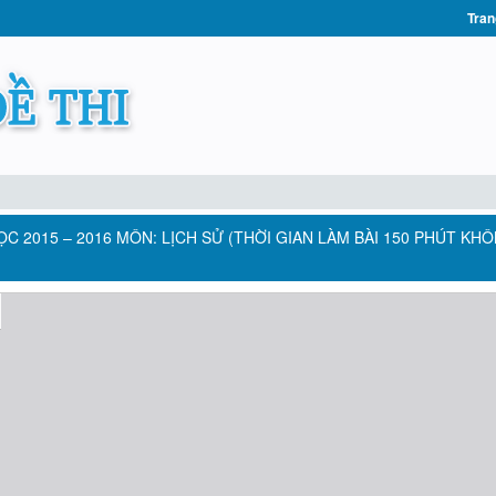
Tran
C 2015 – 2016 MÔN: LỊCH SỬ (THỜI GIAN LÀM BÀI 150 PHÚT KH