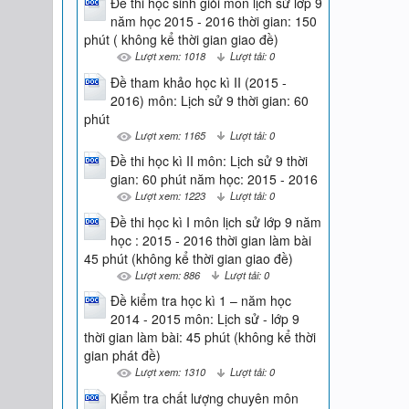
Đề thi học sinh giỏi môn lịch sử lớp 9
năm học 2015 - 2016 thời gian: 150
phút ( không kể thời gian giao đề)
Lượt xem: 1018
Lượt tải: 0
Đề tham khảo học kì II (2015 -
2016) môn: Lịch sử 9 thời gian: 60
phút
Lượt xem: 1165
Lượt tải: 0
Đề thi học kì II môn: Lịch sử 9 thời
gian: 60 phút năm học: 2015 - 2016
Lượt xem: 1223
Lượt tải: 0
Đề thi học kì I môn lịch sử lớp 9 năm
học : 2015 - 2016 thời gian làm bài
45 phút (không kể thời gian giao đề)
Lượt xem: 886
Lượt tải: 0
Đề kiểm tra học kì 1 – năm học
2014 - 2015 môn: Lịch sử - lớp 9
thời gian làm bài: 45 phút (không kể thời
gian phát đề)
Lượt xem: 1310
Lượt tải: 0
Kiểm tra chất lượng chuyên môn