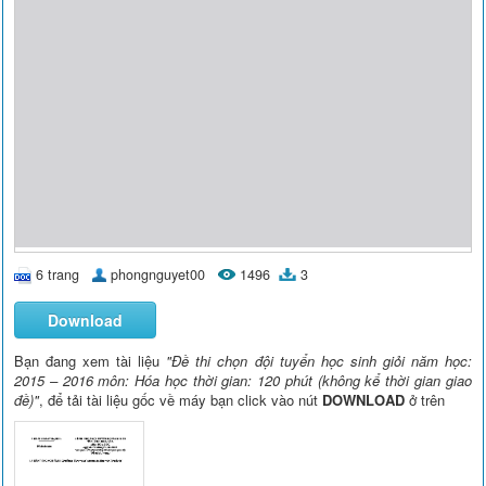
6 trang
phongnguyet00
1496
3
Download
Bạn đang xem tài liệu
"Đề thi chọn đội tuyển học sinh giỏi năm học:
2015 – 2016 môn: Hóa học thời gian: 120 phút (không kể thời gian giao
đề)"
, để tải tài liệu gốc về máy bạn click vào nút
DOWNLOAD
ở trên