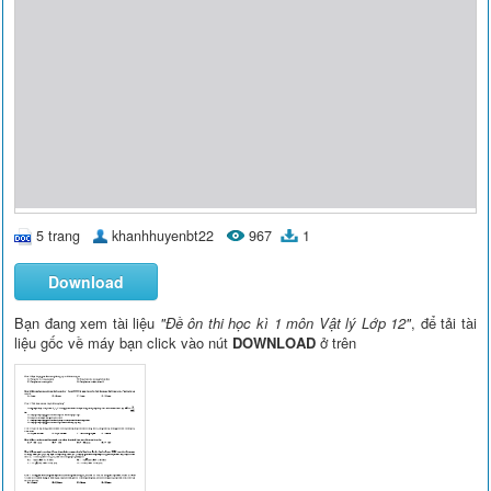
5 trang
khanhhuyenbt22
967
1
Download
Bạn đang xem tài liệu
"Đề ôn thi học kì 1 môn Vật lý Lớp 12"
, để tải tài
liệu gốc về máy bạn click vào nút
DOWNLOAD
ở trên