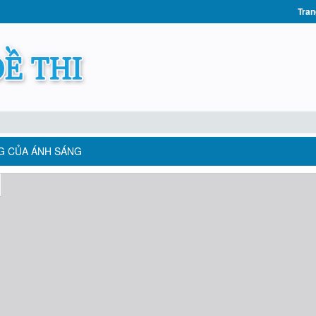
Tran
NG CỦA ÁNH SÁNG