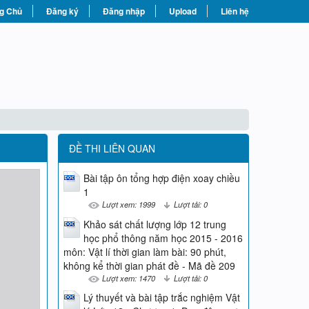
g Chủ
Đăng ký
Đăng nhập
Upload
Liên hệ
ĐỀ THI LIÊN QUAN
Bài tập ôn tổng hợp điện xoay chiều
1
Lượt xem: 1999
Lượt tải: 0
Khảo sát chất lượng lớp 12 trung
học phổ thông năm học 2015 - 2016
môn: Vật lí thời gian làm bài: 90 phút,
không kể thời gian phát đề - Mã đề 209
Lượt xem: 1470
Lượt tải: 0
Lý thuyết và bài tập trắc nghiệm Vật