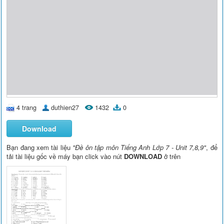
4 trang
duthien27
1432
0
Download
Bạn đang xem tài liệu
"Đề ôn tập môn Tiếng Anh Lớp 7 - Unit 7,8,9"
, để
tải tài liệu gốc về máy bạn click vào nút
DOWNLOAD
ở trên