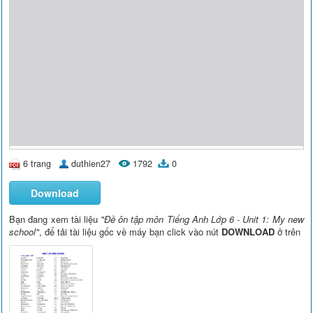
6 trang
duthien27
1792
0
Download
Bạn đang xem tài liệu
"Đề ôn tập môn Tiếng Anh Lớp 6 - Unit 1: My new
school"
, để tải tài liệu gốc về máy bạn click vào nút
DOWNLOAD
ở trên