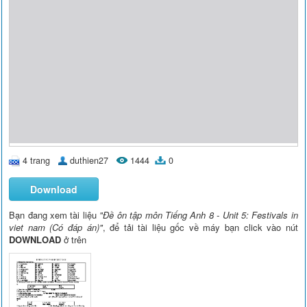
4 trang
duthien27
1444
0
Download
Bạn đang xem tài liệu
"Đề ôn tập môn Tiếng Anh 8 - Unit 5: Festivals in
viet nam (Có đáp án)"
, để tải tài liệu gốc về máy bạn click vào nút
DOWNLOAD
ở trên