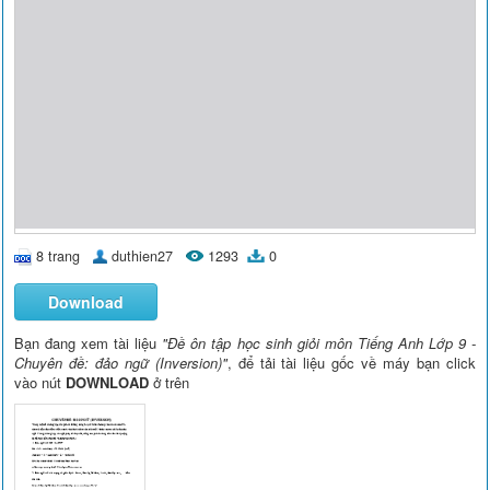
8 trang
duthien27
1293
0
Download
Bạn đang xem tài liệu
"Đề ôn tập học sinh giỏi môn Tiếng Anh Lớp 9 -
Chuyên đề: đảo ngữ (Inversion)"
, để tải tài liệu gốc về máy bạn click
vào nút
DOWNLOAD
ở trên