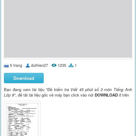
5 trang
duthien27
1235
1
Download
Bạn đang xem tài liệu
"Đề kiểm tra Viết 45 phút số 3 môn Tiếng Anh
Lớp 9"
, để tải tài liệu gốc về máy bạn click vào nút
DOWNLOAD
ở trên