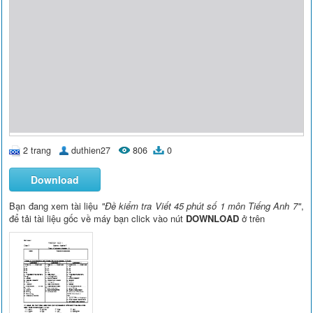
2 trang
duthien27
806
0
Download
Bạn đang xem tài liệu
"Đề kiểm tra Viết 45 phút số 1 môn Tiếng Anh 7"
,
để tải tài liệu gốc về máy bạn click vào nút
DOWNLOAD
ở trên