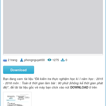
2 trang
phongnguyet00
1275
0
Download
Bạn đang xem tài liệu
"Đề kiểm tra thực nghiệm học kì I năm học : 2015
- 2016 môn : Toán 8 thời gian làm bài : 90 phút (không kể thời gian phát
đề)"
, để tải tài liệu gốc về máy bạn click vào nút
DOWNLOAD
ở trên