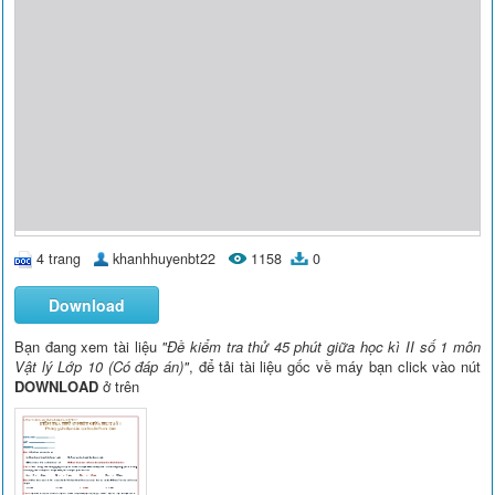
4 trang
khanhhuyenbt22
1158
0
Download
Bạn đang xem tài liệu
"Đề kiểm tra thử 45 phút giữa học kì II số 1 môn
Vật lý Lớp 10 (Có đáp án)"
, để tải tài liệu gốc về máy bạn click vào nút
DOWNLOAD
ở trên