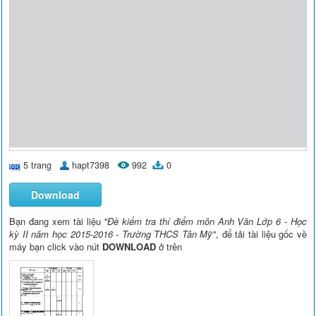
5 trang
hapt7398
992
0
Download
Bạn đang xem tài liệu
"Đề kiểm tra thí điểm môn Anh Văn Lớp 6 - Học
kỳ II năm học 2015-2016 - Trường THCS Tân Mỹ"
, để tải tài liệu gốc về
máy bạn click vào nút
DOWNLOAD
ở trên