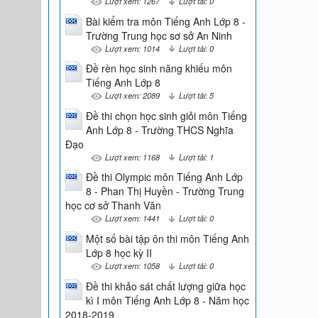
Lượt xem: 1267
Lượt tải: 0
Bài kiểm tra môn Tiếng Anh Lớp 8 -
Trường Trung học sơ sở An Ninh
Lượt xem: 1014
Lượt tải: 0
Đề rèn học sinh năng khiếu môn
Tiếng Anh Lớp 8
Lượt xem: 2089
Lượt tải: 5
Đề thi chọn học sinh giỏi môn Tiếng
Anh Lớp 8 - Trường THCS Nghĩa
Đạo
Lượt xem: 1168
Lượt tải: 1
Đề thi Olympic môn Tiếng Anh Lớp
8 - Phan Thị Huyền - Trường Trung
học cơ sở Thanh Văn
Lượt xem: 1441
Lượt tải: 0
Một số bài tập ôn thi môn Tiếng Anh
Lớp 8 học kỳ II
Lượt xem: 1058
Lượt tải: 0
Đề thi khảo sát chất lượng giữa học
kì I môn Tiếng Anh Lớp 8 - Năm học
2018-2019