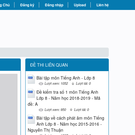
g Chủ
Đăng ký
Đăng nhập
Upload
Liên hệ
ĐỀ THI LIÊN QUAN
Bài tập môn Tiếng Anh - Lớp 8
Lượt xem: 1052
Lượt tải: 0
Đề kiểm tra số 1 môn Tiếng Anh
Lớp 8 - Năm học 2018-2019 - Mã
đề: A
Lượt xem: 950
Lượt tải: 0
Bài tập về cách phát âm môn Tiếng
Anh Lớp 8 - Năm học 2015-2016 -
Nguyễn Thị Thuận