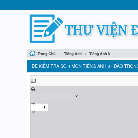
›
›
Trang Chủ
Tiếng Anh
Tiếng Anh 8
ĐỀ KIỂM TRA SỐ 4 MÔN TIẾNG ANH 8 - ĐÀO TRỌN