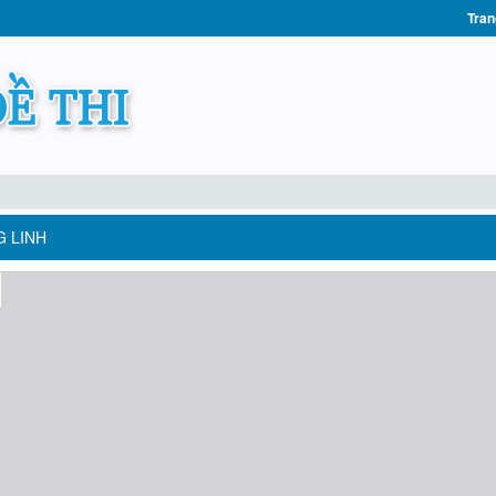
Tran
G LINH