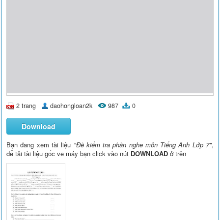
2 trang
daohongloan2k
987
0
Download
Bạn đang xem tài liệu
"Đề kiểm tra phần nghe môn Tiếng Anh Lớp 7"
,
để tải tài liệu gốc về máy bạn click vào nút
DOWNLOAD
ở trên