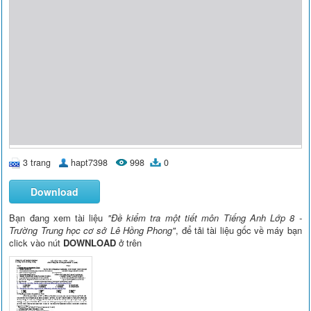
3 trang
hapt7398
998
0
Download
Bạn đang xem tài liệu
"Đề kiểm tra một tiết môn Tiếng Anh Lớp 8 -
Trường Trung học cơ sở Lê Hồng Phong"
, để tải tài liệu gốc về máy bạn
click vào nút
DOWNLOAD
ở trên