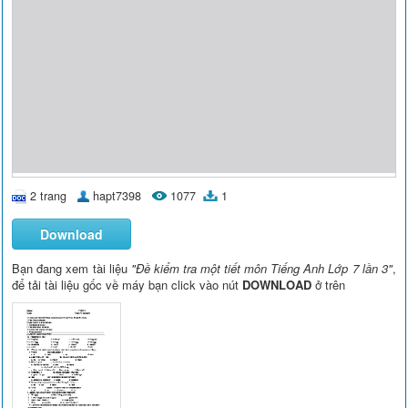
2 trang
hapt7398
1077
1
Download
Bạn đang xem tài liệu
"Đề kiểm tra một tiết môn Tiếng Anh Lớp 7 lần 3"
,
để tải tài liệu gốc về máy bạn click vào nút
DOWNLOAD
ở trên