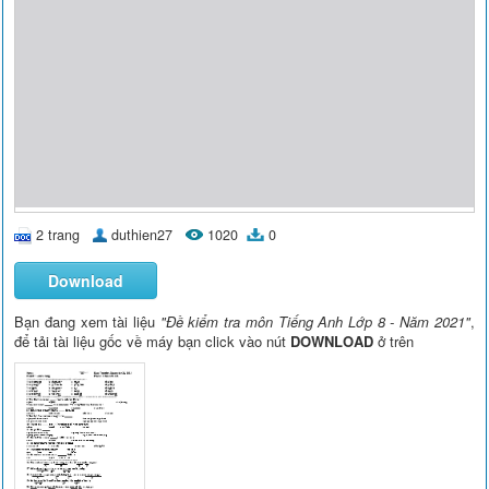
2 trang
duthien27
1020
0
Download
Bạn đang xem tài liệu
"Đề kiểm tra môn Tiếng Anh Lớp 8 - Năm 2021"
,
để tải tài liệu gốc về máy bạn click vào nút
DOWNLOAD
ở trên