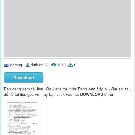
2 trang
duthien27
1050
0
Download
Bạn đang xem tài liệu
"Đề kiểm tra môn Tiếng Anh Lớp 8 - Bài số 11"
,
để tải tài liệu gốc về máy bạn click vào nút
DOWNLOAD
ở trên