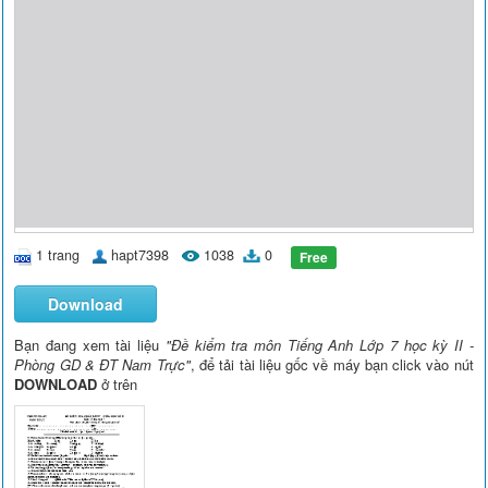
1 trang
hapt7398
1038
0
Free
Download
Bạn đang xem tài liệu
"Đề kiểm tra môn Tiếng Anh Lớp 7 học kỳ II -
Phòng GD & ĐT Nam Trực"
, để tải tài liệu gốc về máy bạn click vào nút
DOWNLOAD
ở trên