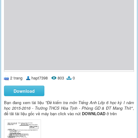
2 trang
hapt7398
803
0
Download
Bạn đang xem tài liệu
"Đề kiểm tra môn Tiếng Anh Lớp 6 học kỳ I năm
học 2015-2016 - Trường THCS Hòa Tịnh - Phòng GD & ĐT Mang Thít"
,
để tải tài liệu gốc về máy bạn click vào nút
DOWNLOAD
ở trên