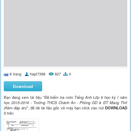
6 trang
hapt7398
927
0
Download
Bạn đang xem tài liệu
"Đề kiểm tra môn Tiếng Anh Lớp 6 học kỳ I năm
học 2015-2016 - Trường THCS Chánh An - Phòng GD & ĐT Mang Thít
(Kèm đáp án)"
, để tải tài liệu gốc về máy bạn click vào nút
DOWNLOAD
ở trên