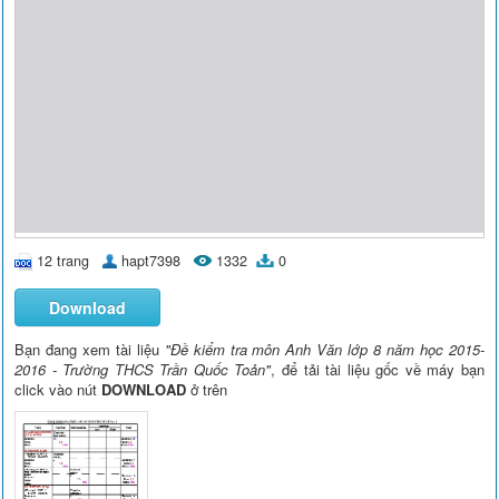
12 trang
hapt7398
1332
0
Download
Bạn đang xem tài liệu
"Đề kiểm tra môn Anh Văn lớp 8 năm học 2015-
2016 - Trường THCS Trần Quốc Toản"
, để tải tài liệu gốc về máy bạn
click vào nút
DOWNLOAD
ở trên