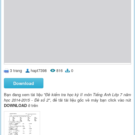
3 trang
hapt7398
816
0
Download
Bạn đang xem tài liệu
"Đề kiểm tra học kỳ II môn Tiếng Anh Lớp 7 năm
học 2014-2015 - Đề số 2"
, để tải tài liệu gốc về máy bạn click vào nút
DOWNLOAD
ở trên