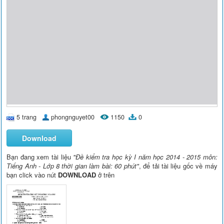
5 trang
phongnguyet00
1150
0
Download
Bạn đang xem tài liệu
"Đề kiểm tra học kỳ I năm học 2014 - 2015 môn:
Tiếng Anh - Lớp 8 thời gian làm bài: 60 phút"
, để tải tài liệu gốc về máy
bạn click vào nút
DOWNLOAD
ở trên