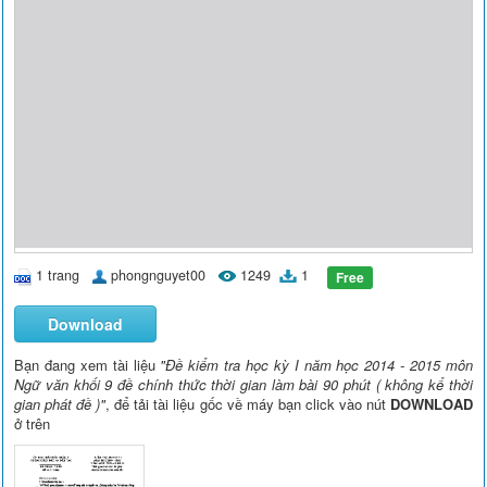
1 trang
phongnguyet00
1249
1
Free
Download
Bạn đang xem tài liệu
"Đề kiểm tra học kỳ I năm học 2014 - 2015 môn
Ngữ văn khối 9 đề chính thức thời gian làm bài 90 phút ( không kể thời
gian phát đề )"
, để tải tài liệu gốc về máy bạn click vào nút
DOWNLOAD
ở trên