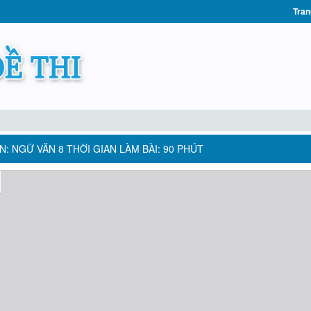
Tran
N: NGỮ VĂN 8 THỜI GIAN LÀM BÀI: 90 PHÚT